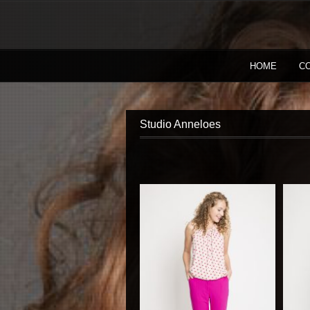
HOME
C
Studio Anneloes