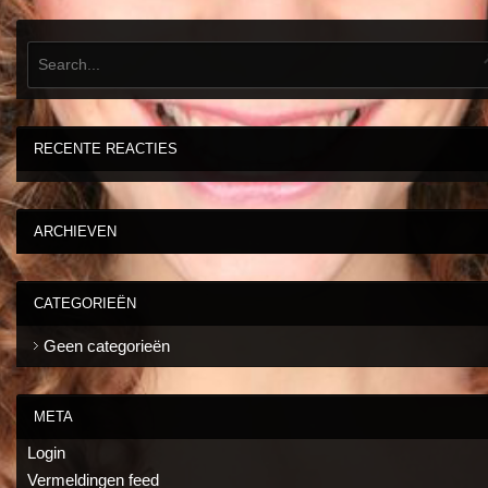
RECENTE REACTIES
ARCHIEVEN
CATEGORIEËN
Geen categorieën
META
Login
Vermeldingen feed