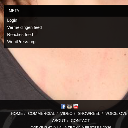
META
Login
Vermeldingen feed
Reacties feed
WordPress.org
HOME
/
COMMERCIAL
/
VIDEO
/
SHOWREEL
/
VOICE-OVE
ABOUT
/
CONTACT
COPYRIGHT © LAILA TROMP MEESTERS 2026