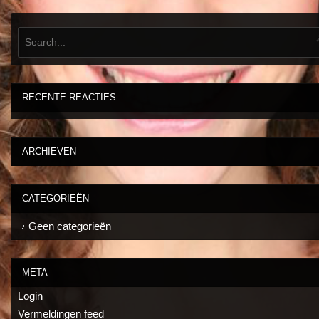
RECENTE REACTIES
ARCHIEVEN
CATEGORIEËN
Geen categorieën
META
Login
Vermeldingen feed