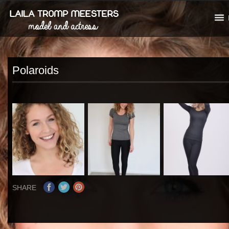
Polaroids
SHARE