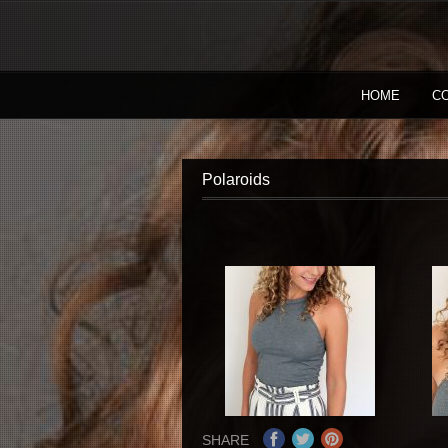
HOME
C
Polaroids
SHARE