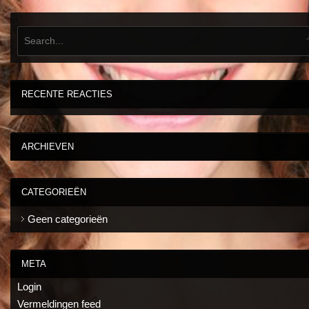
RECENTE REACTIES
ARCHIEVEN
CATEGORIEËN
Geen categorieën
META
Login
Vermeldingen feed