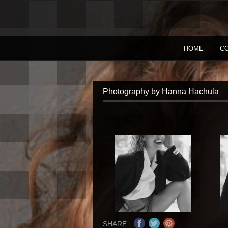
HOME
C
Photography by Hanna Hachula
SHARE