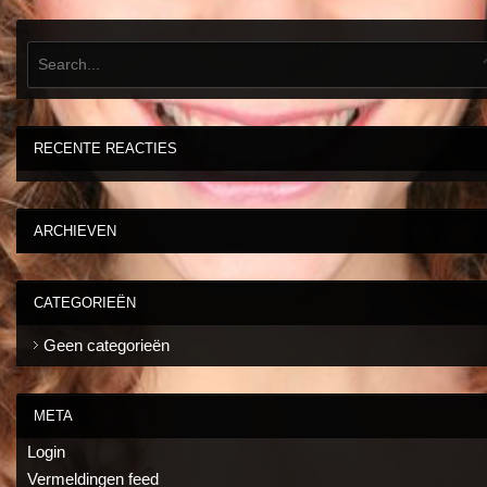
RECENTE REACTIES
ARCHIEVEN
CATEGORIEËN
Geen categorieën
META
Login
Vermeldingen feed