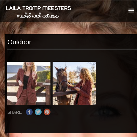
Outdoor
SHARE