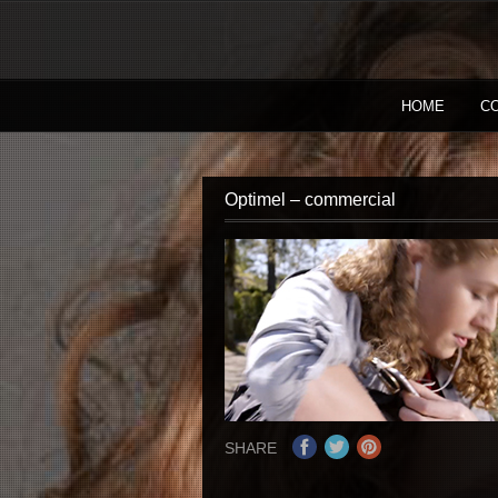
HOME
C
Optimel – commercial
SHARE