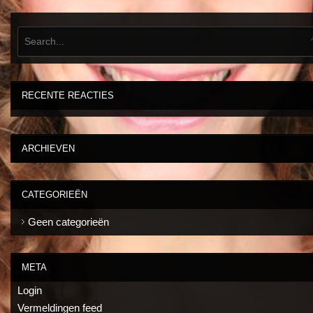
RECENTE REACTIES
ARCHIEVEN
CATEGORIEËN
Geen categorieën
META
Login
Vermeldingen feed