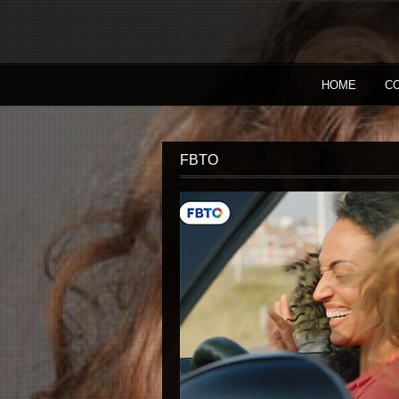
HOME
C
FBTO