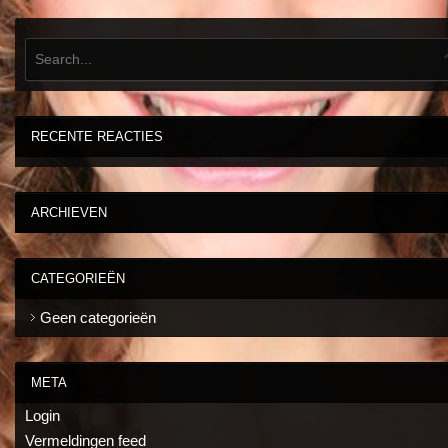
RECENTE REACTIES
ARCHIEVEN
CATEGORIEËN
Geen categorieën
META
Login
Vermeldingen feed