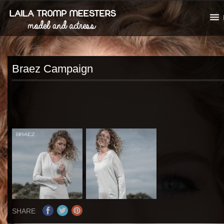
Braez Campaign
SHARE