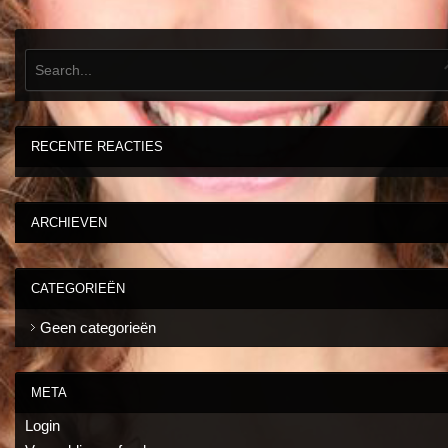
RECENTE REACTIES
ARCHIEVEN
CATEGORIEËN
Geen categorieën
META
Login