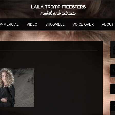
OMMERCIAL
VIDEO
SHOWREEL
VOICE-OVER
ABOUT