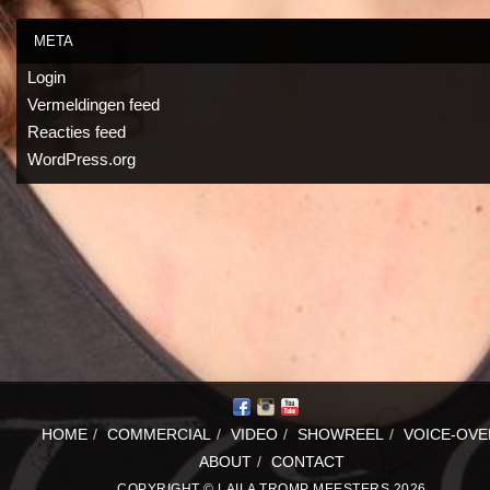
META
Login
Vermeldingen feed
Reacties feed
WordPress.org
HOME
/
COMMERCIAL
/
VIDEO
/
SHOWREEL
/
VOICE-OVE
ABOUT
/
CONTACT
COPYRIGHT © LAILA TROMP MEESTERS 2026